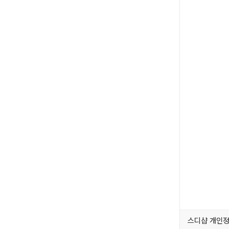
스디샵 개인정