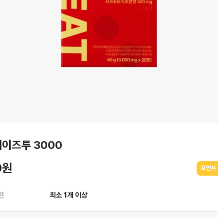
이즈투 3000
0원
포인트 
한
최소 1개 이상