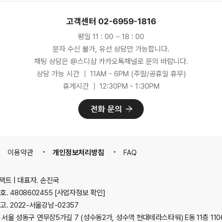
고객센터 02-6959-1816
평일 11 : 00 ~ 18 : 00
문자 수신 불가, 유선 상담만 가능합니다.
채팅 상담은 @스디샵 카카오톡채널로 문의 바랍니다.
상담 가능 시간 ｜ 11AM - 6PM (주말/공휴일 휴무)
휴게시간 ｜ 12:30PM - 1:30PM
이용약관
개인정보처리방침
FAQ
택트 | 대표자. 손진국
. 4808602455
[사업자정보 확인]
. 2022-서울강남-02357
2 서울 성동구 연무장5가길 7 (성수동2가, 성수역 현대테라스타워) E동 11층 110