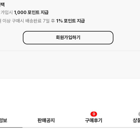
혜택
원 가입시
1,000 포인트 지급
00원 이상 구매시 배송완료 7일 후
1% 포인트 지급
회원가입하기
0
정보
판매공지
구매후기
상