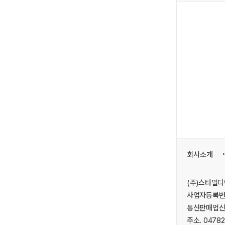
회사소개
(주)스타일디
사업자등록번호
통신판매업신고
주소. 0478