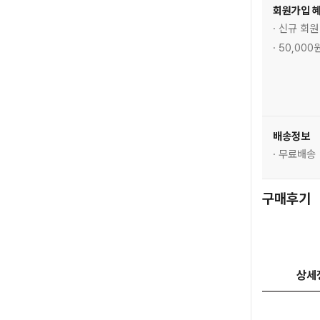
회원가입 
· 신규 회
· 50,0
배송정보
· 무료배송
구매후기
상세