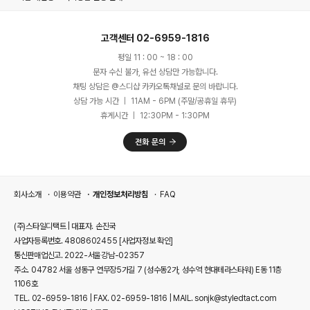
고객센터 02-6959-1816
평일 11 : 00 ~ 18 : 00
문자 수신 불가, 유선 상담만 가능합니다.
채팅 상담은 @스디샵 카카오톡채널로 문의 바랍니다.
상담 가능 시간 ｜ 11AM - 6PM (주말/공휴일 휴무)
휴게시간 ｜ 12:30PM - 1:30PM
회사소개
이용약관
개인정보처리방침
FAQ
(주)스타일디택트 | 대표자. 손진국
사업자등록번호. 4808602455
[사업자정보 확인]
통신판매업신고. 2022-서울강남-02357
주소. 04782 서울 성동구 연무장5가길 7 (성수동2가, 성수역 현대테라스타워) E동 11층
1106호
TEL. 02-6959-1816 | FAX. 02-6959-1816 | MAIL. sonjk@styledtact.com