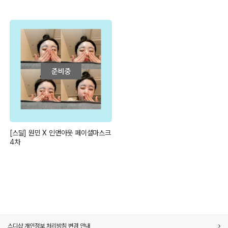
[스딜] 원민 X 인앤아웃 페이셜마스크
4차
스디샵 개인정보 처리방침 변경 안내