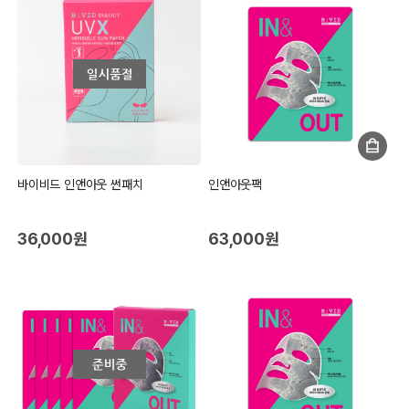
바이비드 인앤아웃 썬패치
인앤아웃팩
36,000원
63,000원